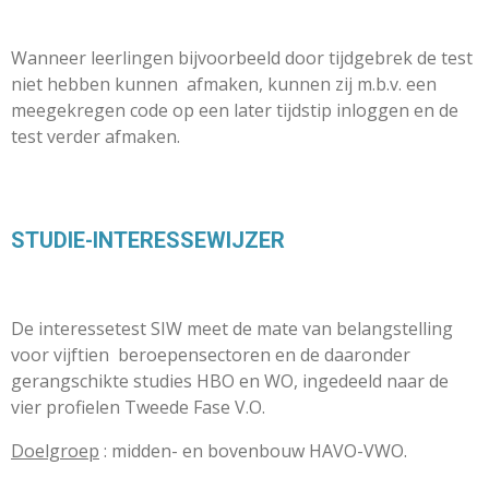
Wanneer leerlingen bijvoorbeeld door tijdgebrek de test
niet hebben kunnen
afmaken, kunnen zij m.b.v. een
meegekregen code op een later tijdstip inloggen en de
test verder afmaken.
STUDIE-INTERESSEWIJZER
De interessetest SIW meet de mate van belangstelling
voor vijftien
beroepensectoren en de daaronder
gerangschikte studies HBO en WO, ingedeeld naar de
vier profielen Tweede Fase V.O.
Doelgroep
: midden- en bovenbouw HAVO-VWO.