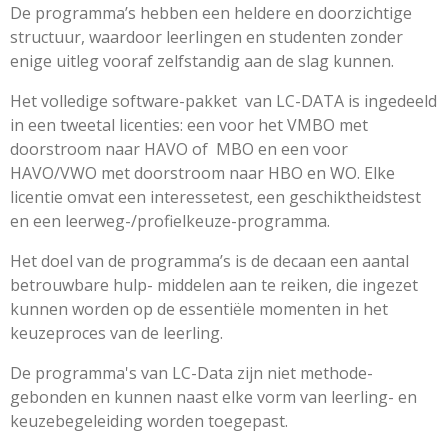
De programma’s hebben een heldere en doorzichtige
structuur, waardoor leerlingen en studenten zonder
enige uitleg vooraf zelfstandig aan de slag kunnen.
Het volledige software-pakket
van LC-DATA is ingedeeld
in een tweetal licenties: een voor het VMBO met
doorstroom naar HAVO of
MBO en een voor
HAVO/VWO met doorstroom naar HBO en WO. Elke
licentie omvat een interessetest, een geschiktheidstest
en een leerweg-/profielkeuze-programma.
Het doel van de programma’s is de decaan een aantal
betrouwbare hulp- middelen aan te reiken, die ingezet
kunnen worden op de essentiële momenten in het
keuzeproces van de leerling.
De programma's van LC-Data zijn niet methode-
gebonden en kunnen naast elke vorm van leerling- en
keuzebegeleiding worden toegepast.