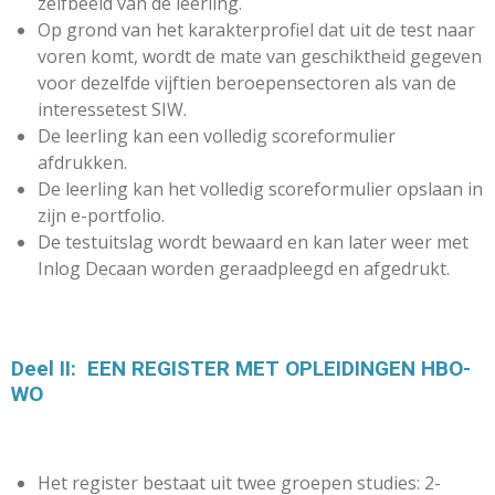
zelfbeeld van de leerling.
Op grond van het karakterprofiel dat uit de test naar
voren komt, wordt de mate van geschiktheid gegeven
voor dezelfde vijftien beroepensectoren als van de
interessetest SIW.
De leerling kan een volledig scoreformulier
afdrukken.
De leerling kan het volledig scoreformulier opslaan in
zijn e-portfolio.
De testuitslag wordt bewaard en kan later weer met
Inlog Decaan worden geraadpleegd en afgedrukt.
Deel II:
EEN REGISTER MET OPLEIDINGEN HBO-
WO
Het register bestaat uit twee groepen studies: 2-