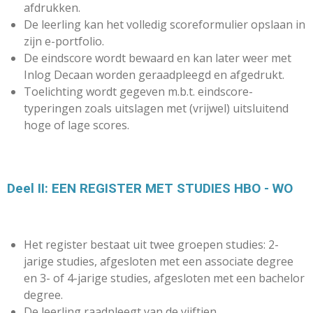
afdrukken.
De leerling kan het volledig scoreformulier opslaan in
zijn e-portfolio.
De eindscore wordt bewaard en kan later weer met
Inlog Decaan worden geraadpleegd en afgedrukt.
Toelichting wordt gegeven m.b.t. eindscore-
typeringen zoals uitslagen met (vrijwel) uitsluitend
hoge of lage scores.
Deel II: EEN REGISTER MET STUDIES HBO - WO
Het register bestaat uit twee groepen studies: 2-
jarige studies, afgesloten met een associate degree
en 3- of 4-jarige studies, afgesloten met een bachelor
degree.
De leerling raadpleegt van de vijftien