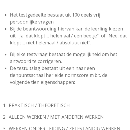
Het testgedeelte bestaat uit 100 deels vrij
persoonlijke vragen.
Bij de beantwoording hiervan kan de leerling kiezen
uit:
"Ja, dat klopt ... helemaal / een beetje"
of
"Nee, dat
klopt ... niet helemaal / absoluut niet".
Bij elke testvraag bestaat de mogelijkheid om het
antwoord te corrigeren.
De testuitslag bestaat uit een naar een
tienpuntsschaal herleide normscore m.b.t. de
volgende tien eigenschappen:
1.
PRAKTISCH / THEORETISCH
2.
ALLEEN WERKEN / MET ANDEREN WERKEN
3.
WERKEN ONDER LEIDING /
ZELFSTANDIG WERKEN