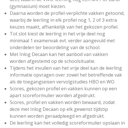
(gymnasium) moet kiezen.
Daarna worden de profiel-verplichte vakken getoond,
waarbij de leerling in elk profiel nog 1, 2 of 3 extra
keuzes maakt, afhankelijk van het gekozen profiel.
Tot slot kiest de leerling in het vrije deel nog
minimaal 1 examenvak evt. verder aangevuld met
onderdelen ter beoordeling van de school.
Met Inlog Decaan kan het aanbod van vakken
worden afgestemd op de schoolsituatie.
Tijdens het invullen van het vrije deel kan de leerling
informatie opvragen over zowel het betreffende vak
als de toegangseisen vervolgstudies HBO en WO.
Scores, gekozen profiel en vakken kunnen op een
apart scoreformulier worden afgedrukt.
Scores, profiel en vakken worden bewaard, zodat
deze met Inlog Decaan op elk gewenst tijdstip
kunnen worden geraadpleegd en afgedrukt.
De leerling kan het volledig scoreformulier opslaan in