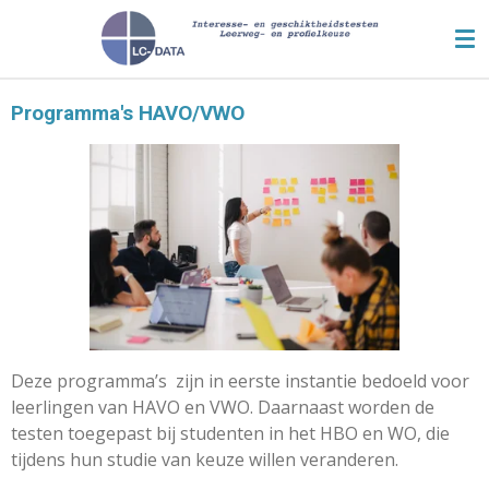
Ga
direct
naar
de
Programma's HAVO/VWO
hoofdinhoud
Deze programma’s
zijn in eerste instantie bedoeld voor
leerlingen van HAVO en VWO. Daarnaast worden de
testen toegepast bij studenten in het HBO en WO, die
tijdens hun studie van keuze willen veranderen.