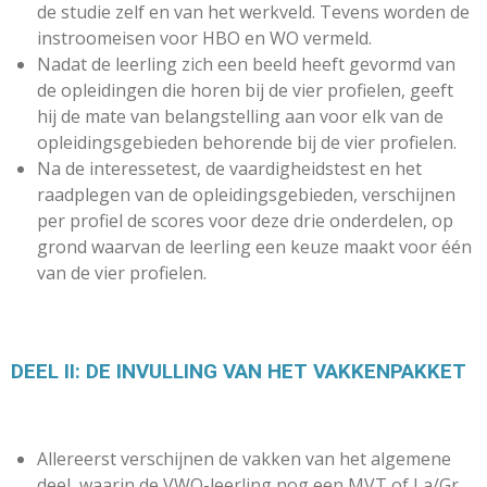
de studie zelf en van het werkveld. Tevens worden de
instroomeisen voor HBO en WO vermeld.
Nadat de leerling zich een beeld heeft gevormd van
de opleidingen die horen bij de vier profielen, geeft
hij de mate van belangstelling aan voor elk van de
opleidingsgebieden behorende bij de vier profielen.
Na de interessetest, de vaardigheidstest en het
raadplegen van de opleidingsgebieden, verschijnen
per profiel de scores voor deze drie onderdelen, op
grond waarvan de leerling een keuze maakt voor één
van de vier profielen.
DEEL II: DE INVULLING VAN HET VAKKENPAKKET
Allereerst verschijnen de vakken van het algemene
deel, waarin de VWO-leerling nog een MVT of La/Gr