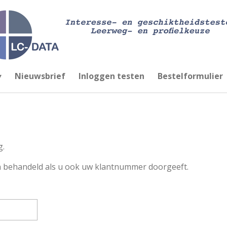
Nieuwsbrief
Inloggen testen
Bestelformulier
g.
n behandeld als u ook uw klantnummer doorgeeft.